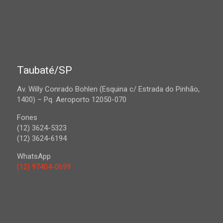
Taubaté/SP
Av. Willy Conrado Bohlen (Esquina c/ Estrada do Pinhão,
1400) – Pq. Aeroporto 12050-070
Fones
(12) 3624-5323
(12) 3624-6194
WhatsApp
(12) 97404-0699